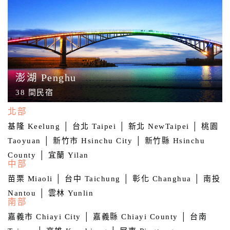
澎湖 Penghu
38 間民宿
北部
基隆 Keelung
│
台北 Taipei
│
新北 NewTaipei
│
桃園
Taoyuan
│
新竹市 Hsinchu City
│
新竹縣 Hsinchu
County
│
宜蘭 Yilan
中部
苗栗 Miaoli
│
台中 Taichung
│
彰化 Changhua
│
南投
Nantou
│
雲林 Yunlin
南部
嘉義市 Chiayi City
│
嘉義縣 Chiayi County
│
台南