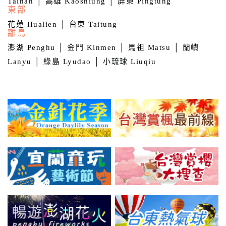
Tainan
│
高雄 Kaoshiung
│
屏東 Pingtung
東部
花蓮 Hualien
│
台東 Taitung
離島
澎湖 Penghu
│
金門 Kinmen
│
馬祖 Matsu
│
蘭嶼
Lanyu
│
綠島 Lyudao
│
小琉球 Liuqiu